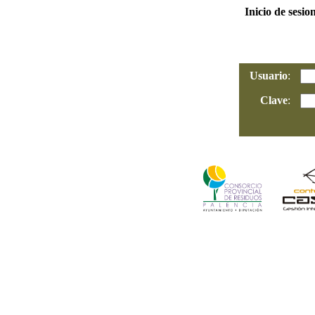
Inicio de sesio
Usuario
:
Clave
: